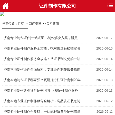
证件制作有限公司
当前位置：
首页
>>
新闻资讯
>>
公司新闻
济南专业制作证件|一站式证书制作解决方案，满足
2026-06-17
各类证件需求
济南专业证件制作服务全攻略：找对渠道轻松搞定各
2026-06-15
类证书需求
济南专业证件制作服务全攻略：从证书到文凭的一站
2026-06-14
式解决方案
济南本地制作证件全面解析：专业证件制作服务指南
2026-06-14
济南本地制作证书哪家强？瓦斯托专注证件定制20年
2026-06-13
济南专业制作各类证件证书 本地正规证件制作服务
2026-06-13
商推荐
济南本地专业证件制作服务全解析 - 高品质证书定制
2026-06-12
首选
济南专业证件制作全攻略：一站式解决各类证书需求
2026-06-11