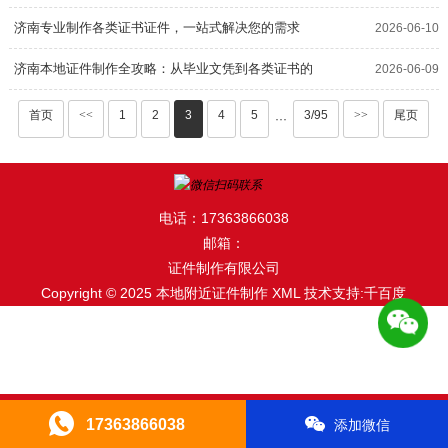
济南专业制作各类证书证件，一站式解决您的需求
2026-06-10
济南本地证件制作全攻略：从毕业文凭到各类证书的
2026-06-09
专业解决方案
首页
<<
1
2
3
4
5
3/95
>>
尾页
···
电话：17363866038
邮箱：
证件制作有限公司
Copyright © 2025 本地附近证件制作
XML
技术支持:千百度
17363866038
添加微信
首页
证件中心
拨打电话