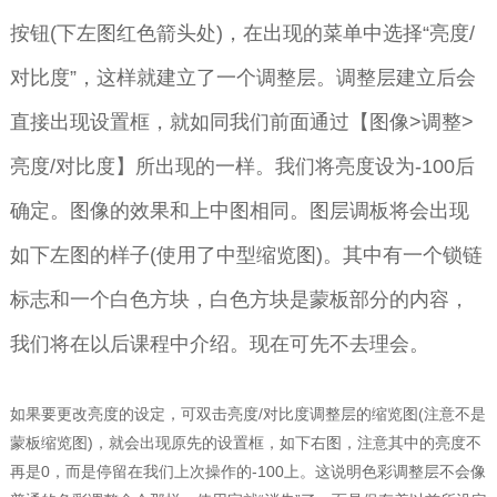
按钮(下左图红色箭头处)，在出现的菜单中选择“亮度/
对比度”，这样就建立了一个调整层。调整层建立后会
直接出现设置框，就如同我们前面通过【图像>调整>
亮度/对比度】所出现的一样。我们将亮度设为-100后
确定。图像的效果和上中图相同。图层调板将会出现
如下左图的样子(使用了中型缩览图)。其中有一个锁链
标志和一个白色方块，白色方块是蒙板部分的内容，
我们将在以后课程中介绍。现在可先不去理会。
如果要更改亮度的设定，可双击亮度/对比度调整层的缩览图(注意不是
蒙板缩览图)，就会出现原先的设置框，如下右图，注意其中的亮度不
再是0，而是停留在我们上次操作的-100上。这说明色彩调整层不会像