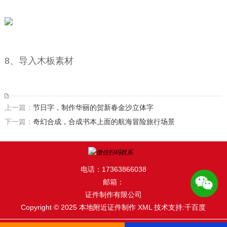
8、导入木板素材
上一篇：
节日字，制作华丽的贺新春金沙立体字
下一篇：
奇幻合成，合成书本上面的航海冒险旅行场景
电话：17363866038
邮箱：
证件制作有限公司
Copyright © 2025 本地附近证件制作
XML
技术支持:千百度