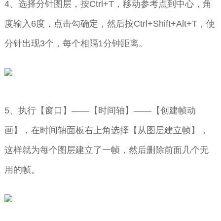
4、选择分针图层，按Ctrl+T，移动参考点到中心，角
度输入6度，点击勾确定，然后按Ctrl+Shift+Alt+T，使
分针出现3个，每个相隔1分钟距离。
5、执行【窗口】——【时间轴】——【创建帧动
画】，在时间轴面板右上角选择【从图层建立帧】，
这样就为每个图层建立了一帧，然后删除前面几个无
用的帧。