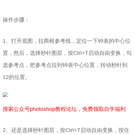
操作步骤：
1、打开底图，拉两根参考线，定位一下钟表的中心位
置，然后，选择秒针图层，按Ctrl+T启动自由变换，勾
选参考点，把参考点拉到钟表中心位置，转动秒针到
12的位置。
搜索公众号photoshop教程论坛，免费领取自学福利
2、还是选择秒针图层，按Ctrl+T启动自由变换，按住