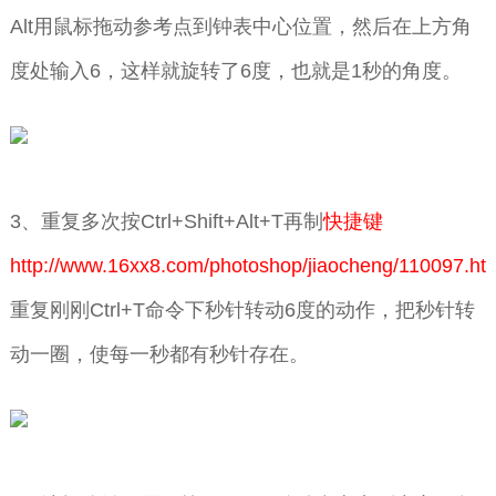
Alt用鼠标拖动参考点到钟表中心位置，然后在上方角
度处输入6，这样就旋转了6度，也就是1秒的角度。
3、重复多次按Ctrl+Shift+Alt+T再制
快捷键
http://www.16xx8.com/photoshop/jiaocheng/110097.ht
重复刚刚Ctrl+T命令下秒针转动6度的动作，把秒针转
动一圈，使每一秒都有秒针存在。