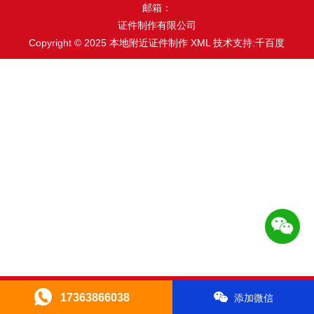
邮箱：
证件制作有限公司
Copyright © 2025 本地附近证件制作
XML
技术支持:千百度
17363866038
添加微信
首页
证件中心
拨打电话