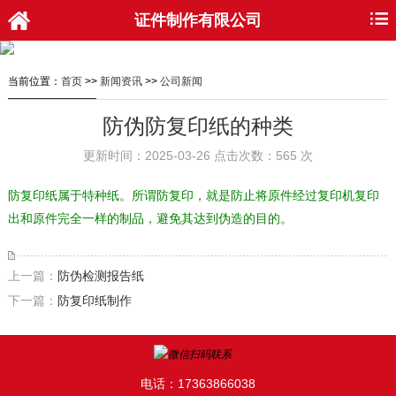
证件制作有限公司
当前位置：
首页
>>
新闻资讯
>>
公司新闻
防伪防复印纸的种类
更新时间：2025-03-26 点击次数：565 次
防复印纸属于特种纸。所谓防复印，就是防止将原件经过复印机复印
出和原件完全一样的制品，避免其达到伪造的目的。
上一篇：
防伪检测报告纸
下一篇：
防复印纸制作
电话：17363866038