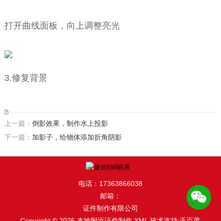
打开曲线面板，向上调整亮光
3.修复背景
上一篇：
倒影效果，制作水上投影
下一篇：
加影子，给物体添加折角阴影
电话：17363866038
邮箱：
证件制作有限公司
Copyright © 2025 本地附近证件制作
XML
技术支持:千百度