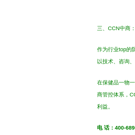
三、CCN中商
作为行业top
以技术、咨询、
在保健品一物一
商管控体系，C
利益。
电
话：400-689