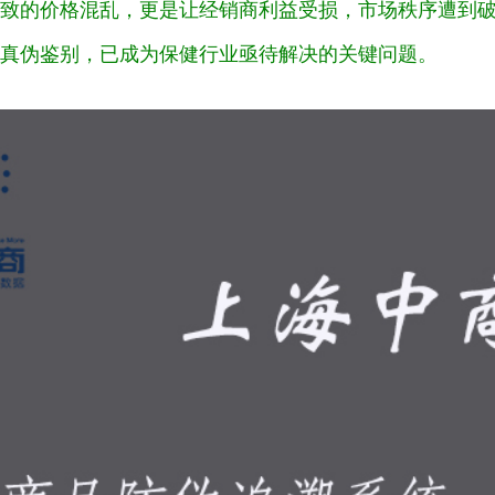
致的价格混乱，更是让经销商利益受损，市场秩序遭到
真伪鉴别，已成为保健行业亟待解决的关键问题。