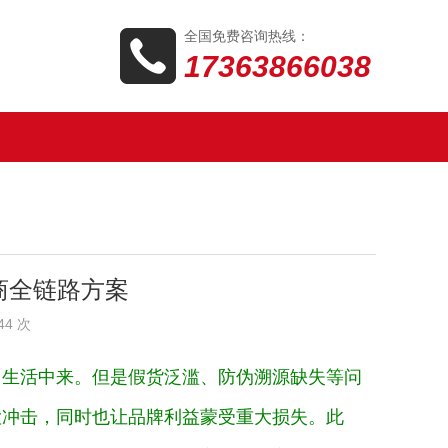
全国免费咨询热线：
17363866038
商全链路方案
44 次
常生活中来。但是假货泛滥、防伪溯源缺失等问
大冲击，同时也让品牌利益蒙受重大损失。此