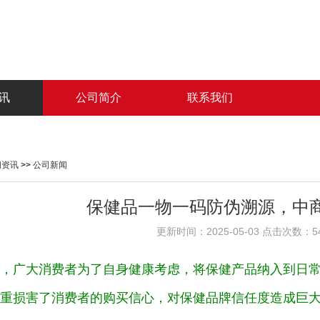
讯
公司简介
联系我们
闻资讯
>>
公司新闻
保健品一物一码防伪溯源，中
更新时间：2025-05-03 点击次数：5
，广大消费者为了自身健康考虑，将保健产品纳入到日
重损害了消费者的购买信心，对保健品牌信任度造成巨